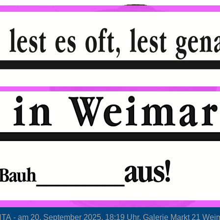
 - am 20. September 2025, 18:19 Uhr, Galerie Markt 21 Wei