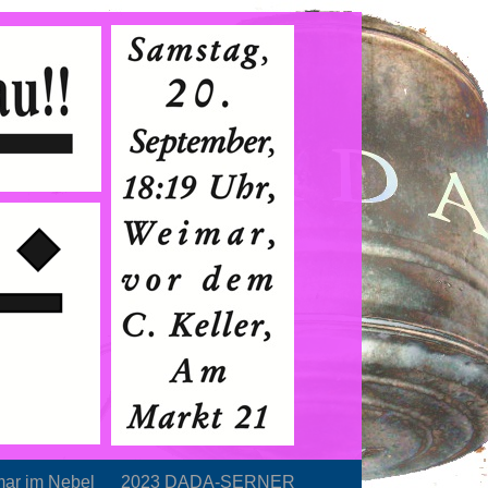
mar im Nebel
2023 DADA-SERNER