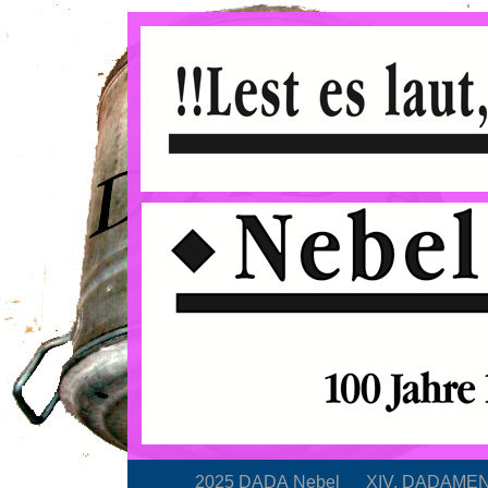
2025 DADA Nebel
XIV. DADAMENTA